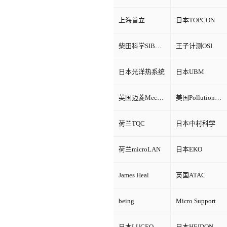
上海首立
日本TOPCON
柴田科学SIBATA
王子计测OSI
日本光洋热系统
日本UBM
英国迈菱Mecmesin
美国Pollution Control Products
荷兰TQC
日本中村科学
荷兰microLAN
日本EKO
James Heal
英国ATAC
being
Micro Support
日本LUCEO
日本HEIDON