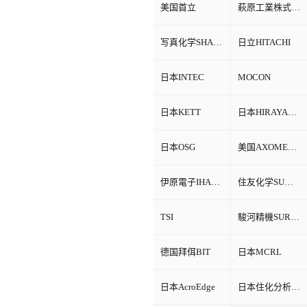
美国首立
萩原工業株式会社HAGIHARA
写真化学SHASHIN KAGAKU
日立HITACHI
日本INTEC
MOCON
日本KETT
日本HIRAYAMA
日本OSG
美国AXOMETRICS
伊原電子IHARA
住友化学SUMITOMO
TSI
駿河精機SURUGA SEIKI
德国拜佴BIT
日本MCRL
日本AcroEdge
日本住化分析SCAS