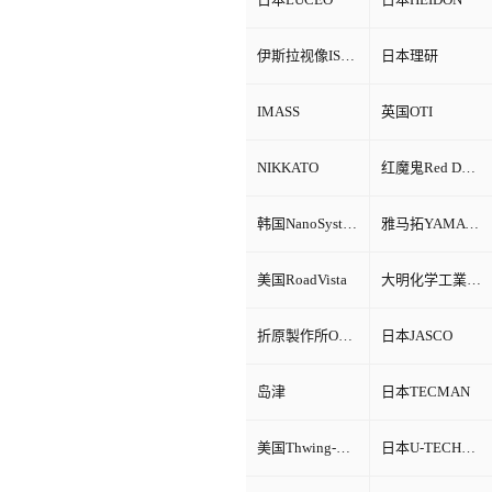
伊斯拉视像ISRA VISION
日本理研
IMASS
英国OTI
NIKKATO
红魔鬼Red Devil
韩国NanoSystem
雅马拓YAMATO
美国RoadVista
大明化学工業株式会社
折原製作所ORIHARA
日本JASCO
岛津
日本TECMAN
美国Thwing-Albert
日本U-TECHNOLOGY