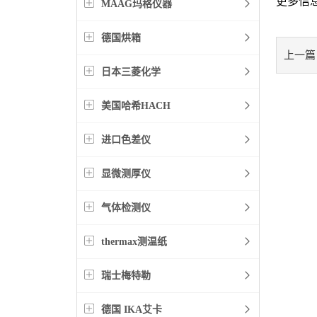
更多信
MAAG玛格仪器
德国烘箱
上一篇
日本三菱化学
美国哈希HACH
进口色差仪
显微测厚仪
气体检测仪
thermax测温纸
瑞士梅特勒
德国 IKA艾卡