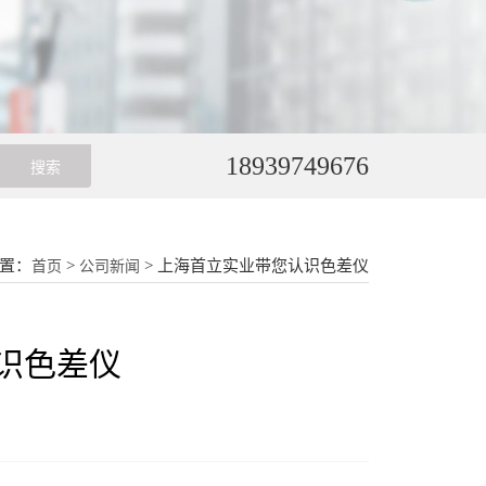
18939749676
置：
>
> 上海首立实业带您认识色差仪
首页
公司新闻
识色差仪