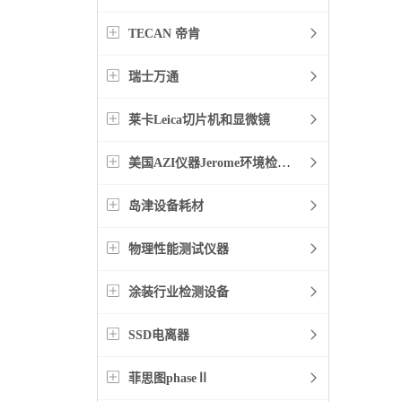
TECAN 帝肯
瑞士万通
莱卡Leica切片机和显微镜
美国AZI仪器Jerome环境检测仪器
岛津设备耗材
物理性能测试仪器
涂装行业检测设备
SSD电离器
菲思图phaseⅡ