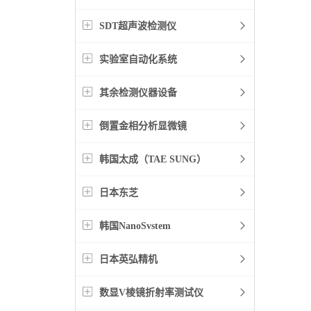
SDT超声波检测仪
实验室自动化系统
其余检测仪器设备
倒置金相分析显微镜
韩国太成（TAE SUNG）
日本东芝
韩国NanoSvstem
日本英弘精机
数显V棱镜折射率测试仪