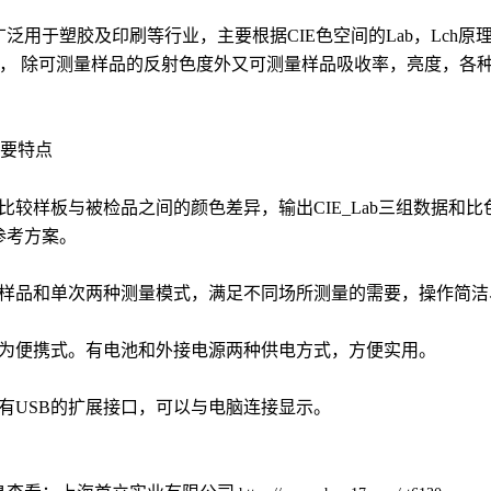
广泛用于塑胶及印刷等行业，主要根据CIE色空间的Lab，Lch
b值， 除可测量样品的反射色度外又可测量样品吸收率，亮度，各
要特点
比较样板与被检品之间的颜色差异，输出CIE_Lab三组数据和比
参考方案。
有样品和单次两种测量模式，满足不同场所测量的需要，操作简洁
器为便携式。有电池和外接电源两种供电方式，方便实用。
装有USB的扩展接口，可以与电脑连接显示。