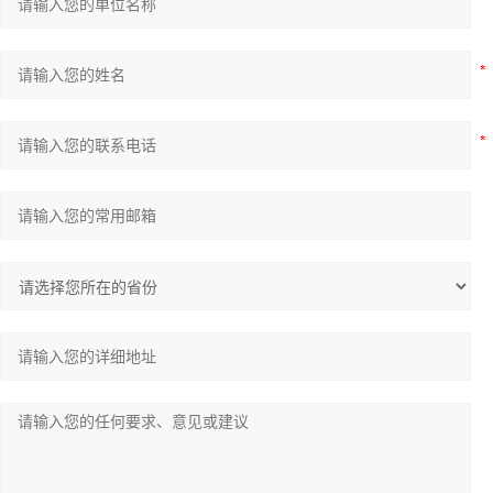
物理测试系列
量计系列
英国INSPEC
意大利LEMA
HORIBA（理科学）
X射线荧光分析仪
X射线荧光光谱仪
试剂胶水耗材
金属表面处理剂
汉高Henkel表面处理剂