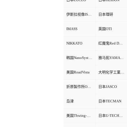
伊斯拉视像ISRA VISION
日本理研
IMASS
英国OTI
NIKKATO
红魔鬼Red Devil
韩国NanoSystem
雅马拓YAMATO
美国RoadVista
大明化学工業株式会社
折原製作所ORIHARA
日本JASCO
岛津
日本TECMAN
美国Thwing-Albert
日本U-TECHNOLOGY