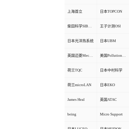
上海首立
日本TOPCON
柴田科学SIBATA
王子计测OSI
日本光洋热系统
日本UBM
英国迈菱Mecmesin
美国Pollution Control Products
荷兰TQC
日本中村科学
荷兰microLAN
日本EKO
James Heal
英国ATAC
being
Micro Support
日本LUCEO
日本HEIDON