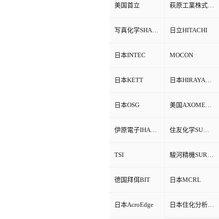
美国首立
萩原工業株式会社HAGIHARA
写真化学SHASHIN KAGAKU
日立HITACHI
日本INTEC
MOCON
日本KETT
日本HIRAYAMA
日本OSG
美国AXOMETRICS
伊原電子IHARA
住友化学SUMITOMO
TSI
駿河精機SURUGA SEIKI
德国拜佴BIT
日本MCRL
日本AcroEdge
日本住化分析SCAS