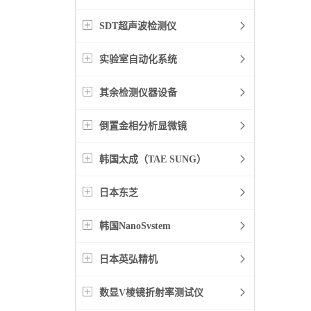
SDT超声波检测仪
实验室自动化系统
其余检测仪器设备
倒置金相分析显微镜
韩国太成（TAE SUNG）
日本东芝
韩国NanoSvstem
日本英弘精机
数显V棱镜折射率测试仪