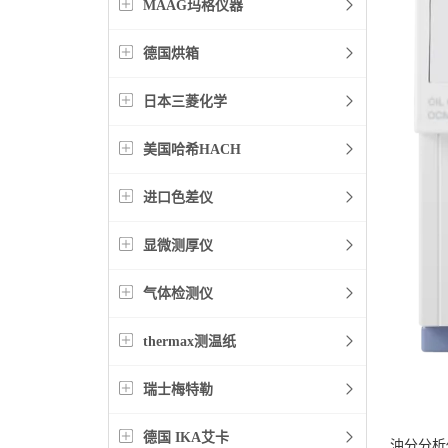
MAAG玛格仪器
德国烘箱
日本三菱化学
美国哈希HACH
进口色差仪
显微测厚仪
气体检测仪
thermax测温纸
瑞士梅特勒
德国 IKA艾卡
油分分析