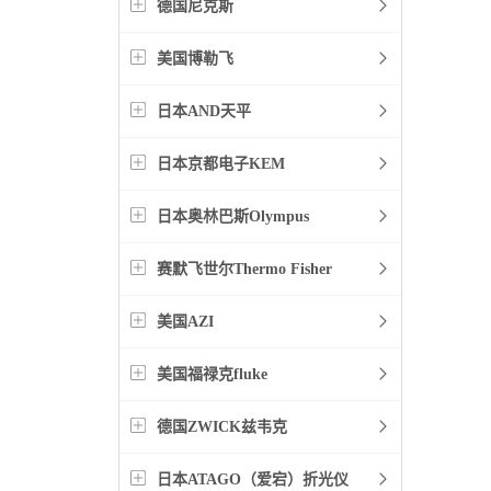
德国尼克斯
美国博勒飞
日本AND天平
日本京都电子KEM
日本奥林巴斯Olympus
赛默飞世尔Thermo Fisher
美国AZI
美国福禄克fluke
德国ZWICK兹韦克
日本ATAGO（爱宕）折光仪