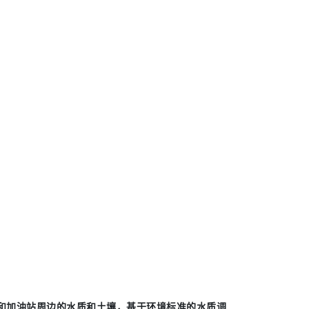
和加油站周边的水质和土壤，
基于环境标准的水质调