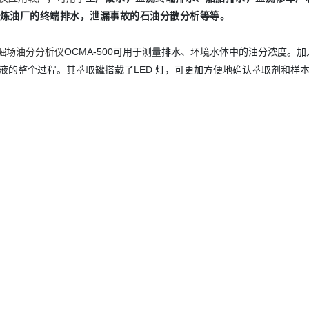
炼油厂的终端排水，泄漏事故的石油分散分析等等。
A堀场油分分析仪
OCMA-500可用于测量排水、环境水体中的油分浓度。
加
液的整个过程。其
萃取罐搭载了LED 灯，可更加方便地确认萃取剂和样