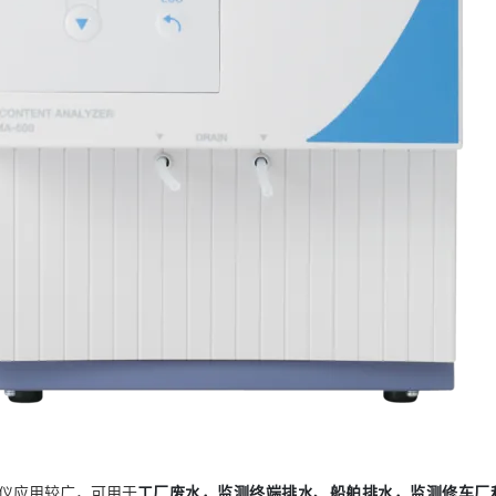
仪应用较广，可用于
工厂废水，
监测终端排水、
船舶排水，
监测修车厂