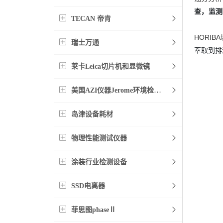
查，监测
TECAN 帝肯
HORIB
瑞士万通
萃取到排
莱卡Leica切片机和显微镜
美国AZI仪器Jerome环境检测仪器
岛津设备耗材
物理性能测试仪器
涂装行业检测设备
SSD电离器
菲思图phaseⅡ