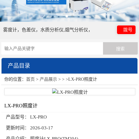
雾度计，色差仪，水质分析仪,烟气分析仪，
拨号
产品目录
你的位置：
首页
>
产品展示
> > >LX-PRO照度计
日本电色仪器
光泽度计
LX-PRO照度计
颜色测量仪器
产品型号：
LX-PRO
HORIBA（过程&环境）
更新时间：
2026-03-17
油份分析仪
产品介绍：
照度计LX-PRO(TM204)