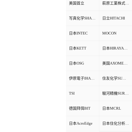
美国首立
萩原工業株式会社HAGIHARA
写真化学SHASHIN KAGAKU
日立HITACHI
日本INTEC
MOCON
日本KETT
日本HIRAYAMA
日本OSG
美国AXOMETRICS
伊原電子IHARA
住友化学SUMITOMO
TSI
駿河精機SURUGA SEIKI
德国拜佴BIT
日本MCRL
日本AcroEdge
日本住化分析SCAS