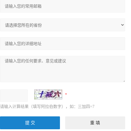
物理测试系列
量计系列
英国INSPEC
意大利LEMA
HORIBA（理科学）
X射线荧光分析仪
X射线荧光光谱仪
试剂胶水耗材
请输入计算结果（填写阿拉伯数字），如：三加四=7
金属表面处理剂
汉高Henkel表面处理剂