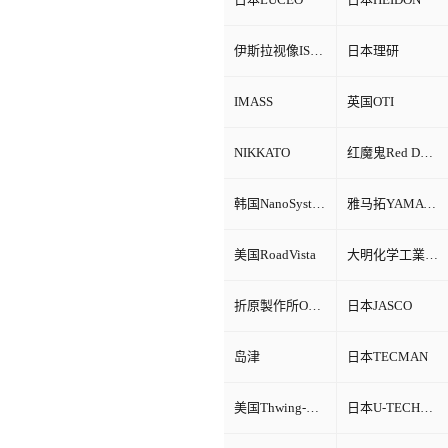
伊斯拉视像ISRA VISION
日本理研
IMASS
英国OTI
NIKKATO
红魔鬼Red Devil
韩国NanoSystem
雅马拓YAMATO
美国RoadVista
大明化学工業株式会社
折原製作所ORIHARA
日本JASCO
岛津
日本TECMAN
美国Thwing-Albert
日本U-TECHNOLOGY