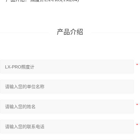
光泽仪
水处理及环境
产品介绍
水质测量分析
烟气分析系统
过程分析
大气污染成分分析
RoHS检测仪器
眼镜检测设备
眼镜设备
光学测试系列