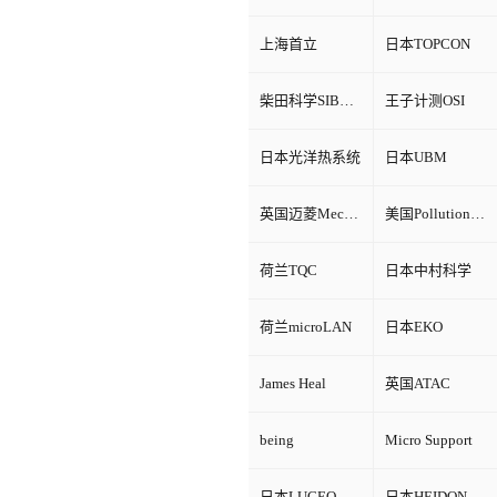
上海首立
日本TOPCON
柴田科学SIBATA
王子计测OSI
日本光洋热系统
日本UBM
英国迈菱Mecmesin
美国Pollution Control Products
荷兰TQC
日本中村科学
荷兰microLAN
日本EKO
James Heal
英国ATAC
being
Micro Support
日本LUCEO
日本HEIDON