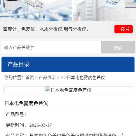
雾度计，色差仪，水质分析仪,烟气分析仪，
拨号
产品目录
你的位置：
首页
>
产品展示
> > >日本电色雾度色差仪
日本电色仪器
光泽度计
日本电色雾度色差仪
颜色测量仪器
产品型号：
HORIBA（过程&环境）
更新时间：
2026-03-17
油份分析仪
产品介绍：
日本电色色差仪是色差仪领域中的精密设备，专