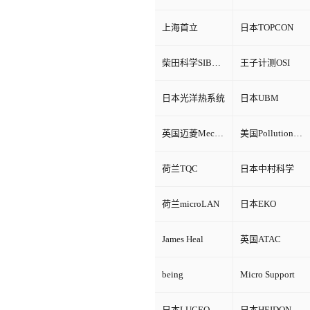
上海首立
日本TOPCON
柴田科学SIBATA
王子计测OSI
日本光洋热系统
日本UBM
英国迈菱Mecmesin
美国Pollution Control Products
荷兰TQC
日本中村科学
荷兰microLAN
日本EKO
James Heal
英国ATAC
being
Micro Support
日本LUCEO
日本HEIDON