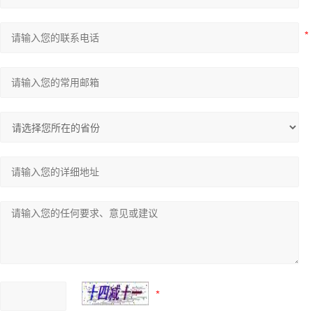
离子浓度计系列
电导率仪系列
PH计系列
全自动电位滴定仪系列
莱卡Leica切片机和显微镜
美国AZI仪器Jerome环境检测仪器
Jerome测汞仪
Jerome硫化氢测定仪
空气污染监测仪AP-370系列
岛津设备耗材